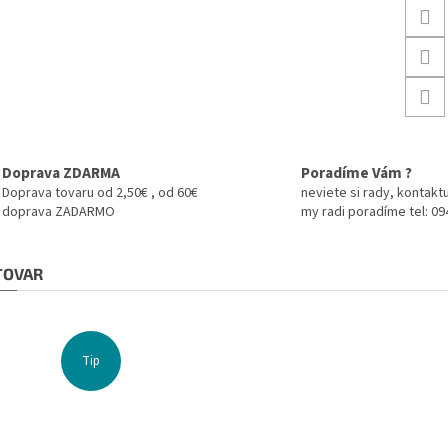
Doprava ZDARMA
Poradíme Vám ?
Doprava tovaru od 2,50€ , od 60€
neviete si rady, kontaktu
doprava ZADARMO
my radi poradíme tel: 0
 TOVAR
Tip