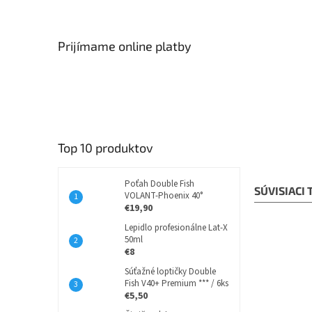
Prijímame online platby
Top 10 produktov
Poťah Double Fish
SÚVISIACI
VOLANT-Phoenix 40°
€19,90
Lepidlo profesionálne Lat-X
50ml
€8
Súťažné loptičky Double
Fish V40+ Premium *** / 6ks
€5,50