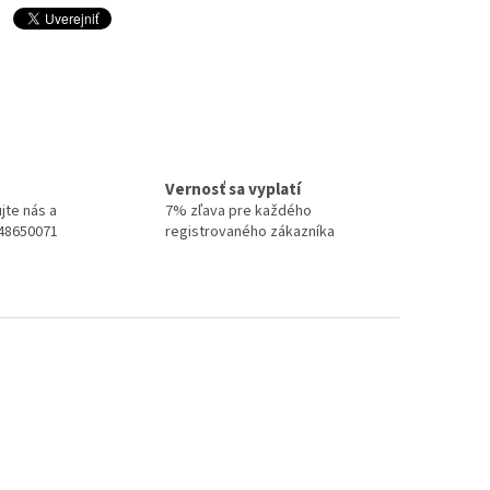
Vernosť sa vyplatí
jte nás a
7% zľava pre každého
948650071
registrovaného zákazníka