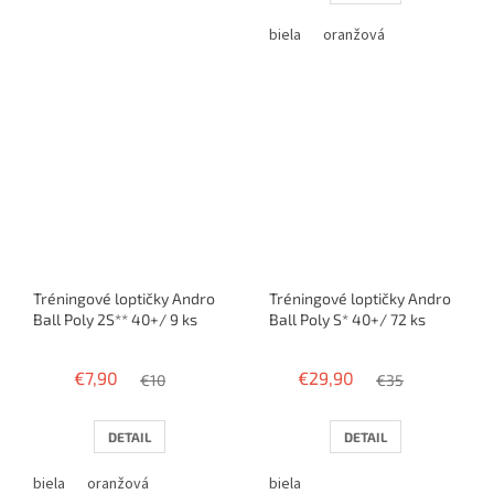
biela
oranžová
Tréningové loptičky Andro
Tréningové loptičky Andro
Ball Poly 2S** 40+/ 9 ks
Ball Poly S* 40+/ 72 ks
€7,90
€29,90
€10
€35
DETAIL
DETAIL
biela
oranžová
biela