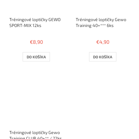
Tréningové loptičky GEWO
Tréningové loptičky Gewo
SPORT-MIX 12ks
Training 40+*** 6ks
€8,90
€4,90
DO KOŠÍKA
DO KOŠÍKA
Tréningové loptičky Gewo
Training CLUB 40+** / 72ks