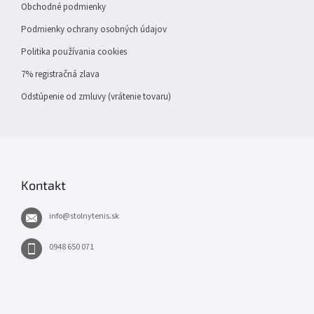
Obchodné podmienky
Podmienky ochrany osobných údajov
Politika používania cookies
7% registračná zlava
Odstúpenie od zmluvy (vrátenie tovaru)
Kontakt
info
@
stolnytenis.sk
0948 650 071