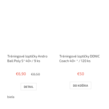
Tréningové loptičky Andro
Tréningové loptičky DONIC
Ball Poly S* 40+/ 9 ks
Coach 40+ * / 120 ks
€6,90
€50
€8,50
DO KOŠÍKA
DETAIL
biela