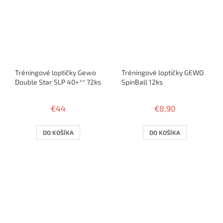
Tréningové loptičky Gewo
Tréningové loptičky GEWO
Double Star SLP 40+** 72ks
SpinBall 12ks
€44
€8,90
DO KOŠÍKA
DO KOŠÍKA