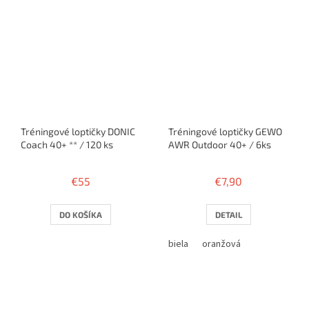
Tréningové loptičky DONIC
Tréningové loptičky GEWO
Coach 40+ ** / 120 ks
AWR Outdoor 40+ / 6ks
€55
€7,90
DO KOŠÍKA
DETAIL
biela
oranžová