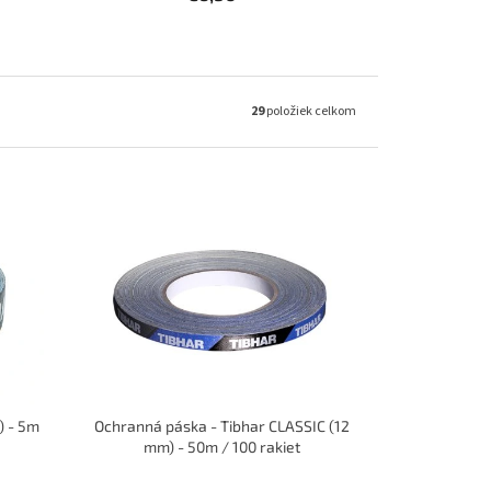
29
položiek celkom
) - 5m
Ochranná páska - Tibhar CLASSIC (12
mm) - 50m / 100 rakiet