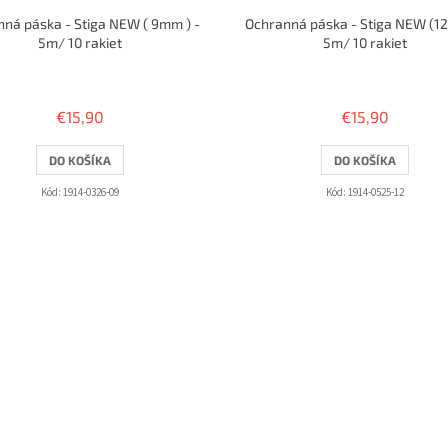
ná páska - Stiga NEW ( 9mm ) -
Ochranná páska - Stiga NEW (1
5m/ 10 rakiet
5m/ 10 rakiet
€15,90
€15,90
DO KOŠÍKA
DO KOŠÍKA
Kód:
1914-0326-09
Kód:
1914-0525-12