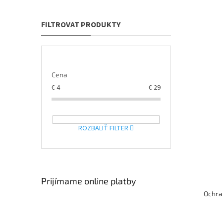
v
Cena
€
4
€
29
ROZBALIŤ FILTER
Prijímame online platby
Ochra