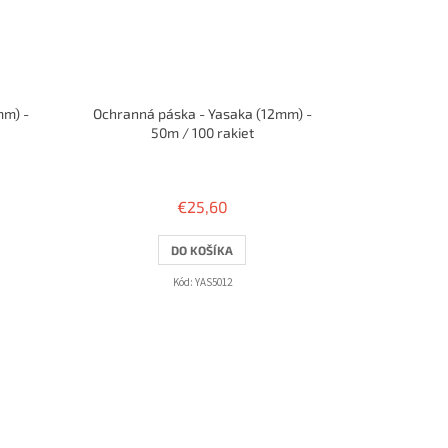
mm) -
Ochranná páska - Yasaka (12mm) -
50m / 100 rakiet
€25,60
DO KOŠÍKA
Kód:
YAS5012