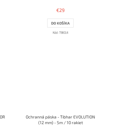
€29
DO KOŠÍKA
Kód:
T98014
LOR
Ochranná páska - Tibhar EVOLUTION
(12 mm) - 5m / 10 rakiet