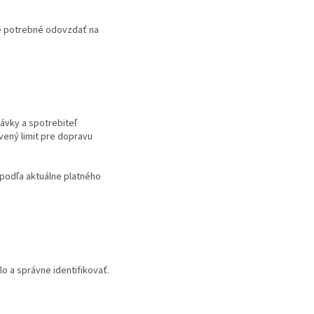
je potrebné odovzdať na
ávky a spotrebiteľ
ený limit pre dopravu
podľa aktuálne platného
o a správne identifikovať.