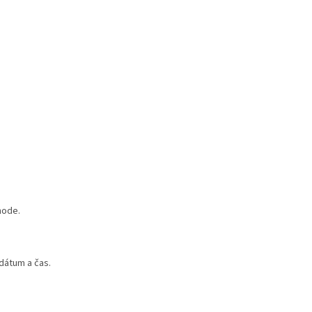
hode.
dátum a čas.