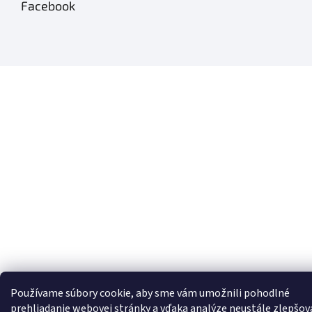
Facebook
Používame súbory cookie, aby sme vám umožnili pohodlné
prehliadanie webovej stránky a vďaka analýze neustále zlepšov