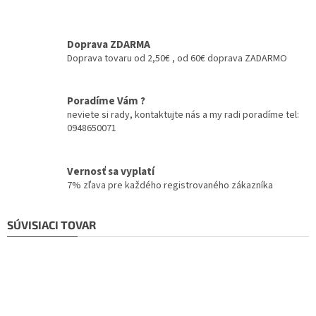
Doprava ZDARMA
Doprava tovaru od 2,50€ , od 60€ doprava ZADARMO
Poradíme Vám ?
neviete si rady, kontaktujte nás a my radi poradíme tel:
0948650071
Vernosť sa vyplatí
7% zľava pre každého registrovaného zákazníka
SÚVISIACI TOVAR