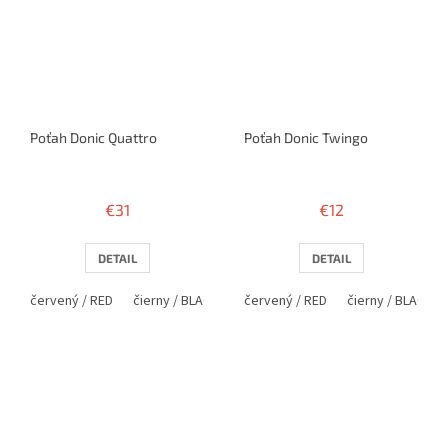
Poťah Donic Quattro
Poťah Donic Twingo
€31
€12
DETAIL
DETAIL
červený / RED
čierny / BLACK
červený / RED
čierny / BLACK