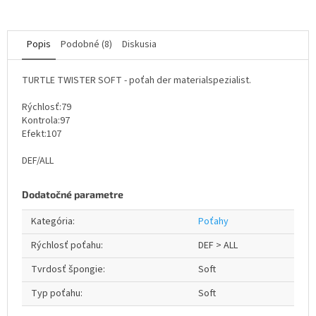
Popis
Podobné (8)
Diskusia
TURTLE TWISTER SOFT - poťah der materialspezialist.
Rýchlosť:79
Kontrola:97
Efekt:107
DEF/ALL
Dodatočné parametre
Kategória
:
Poťahy
Rýchlosť poťahu
:
DEF > ALL
Tvrdosť špongie
:
Soft
Typ poťahu
:
Soft