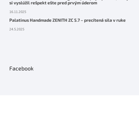
si vyslúžil rešpekt ešte pred prvým úderom
16.11.2025
Palatinus Handmade ZENITH ZC 5.7 – precítená sila v ruke
24.5.2025
Facebook