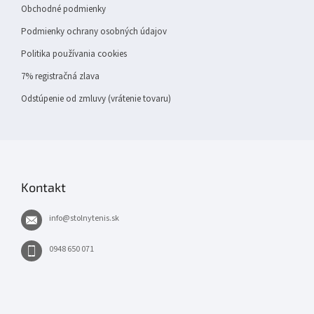
Obchodné podmienky
Podmienky ochrany osobných údajov
Politika používania cookies
7% registračná zlava
Odstúpenie od zmluvy (vrátenie tovaru)
Kontakt
info
@
stolnytenis.sk
0948 650 071