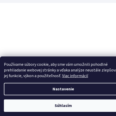
Používame súbory cookie, aby sme vám umožnili pohodlné
prehliadanie webovej stránky a vďaka analýze neustále zlepšov
jej funkcie, výkon a použiteľnosť.
Viac informácií
Nastavenie
Súhlasím