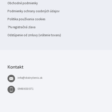
Obchodné podmienky
Podmienky ochrany osobných údajov
Politika používania cookies
7% registračná zlava
Odstúpenie od zmluvy (vrátenie tovaru)
Kontakt
info
@
stolnytenis.sk
0948 650 071