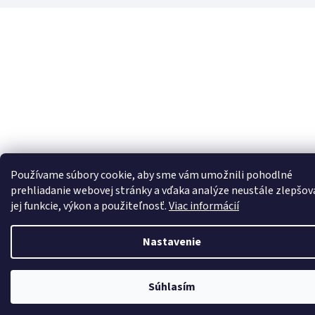
Používame súbory cookie, aby sme vám umožnili pohodlné
prehliadanie webovej stránky a vďaka analýze neustále zlepšov
jej funkcie, výkon a použiteľnosť.
Viac informácií
Nastavenie
Súhlasím