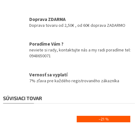
Doprava ZDARMA
Doprava tovaru od 2,50€ , od 60€ doprava ZADARMO
Poradíme Vám ?
neviete si rady, kontaktujte nás a my radi poradíme tel:
0948650071
Vernosť sa vyplatí
7% zľava pre každého registrovaného zákazníka
SÚVISIACI TOVAR
–21 %