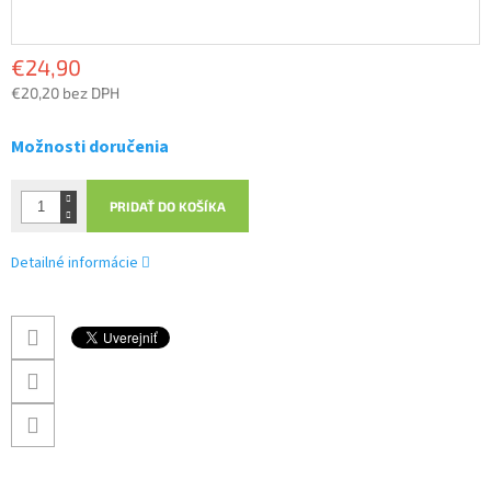
€24,90
€20,20 bez DPH
Jednotková
cena:
Možnosti doručenia
PRIDAŤ DO KOŠÍKA
Detailné informácie