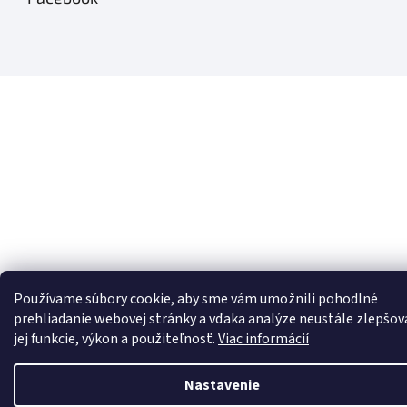
Používame súbory cookie, aby sme vám umožnili pohodlné
prehliadanie webovej stránky a vďaka analýze neustále zlepšov
jej funkcie, výkon a použiteľnosť.
Viac informácií
Nastavenie