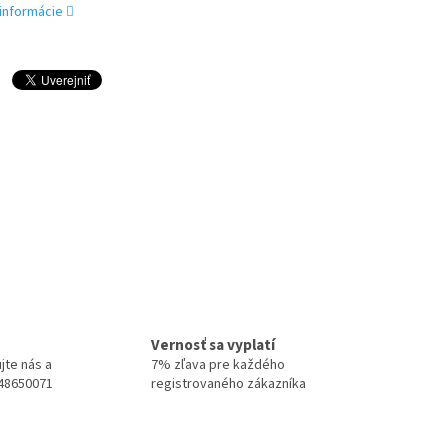
 informácie
Vernosť sa vyplatí
jte nás a
7% zľava pre každého
948650071
registrovaného zákazníka