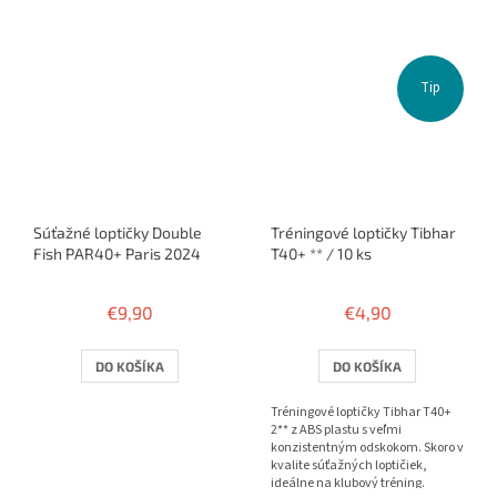
Tip
Súťažné loptičky Double
Tréningové loptičky Tibhar
Fish PAR40+ Paris 2024
T40+ ** / 10 ks
€9,90
€4,90
DO KOŠÍKA
DO KOŠÍKA
Tréningové loptičky Tibhar T40+
2** z ABS plastu s veľmi
konzistentným odskokom. Skoro v
kvalite súťažných loptičiek,
ideálne na klubový tréning.