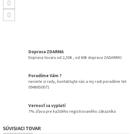
Doprava ZDARMA
Doprava tovaru od 2,50€ , od 60€ doprava ZADARMO
Poradíme Vám ?
neviete si rady, kontaktujte nás a my radi poradíme tel:
0948650071
Vernosť sa vyplatí
7% zľava pre každého registrovaného zákazníka
SÚVISIACI TOVAR