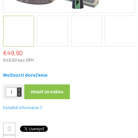
€49,90
€40,60 bez DPH
Jednotková
cena:
Možnosti doručenia
PRIDAŤ DO KOŠÍKA
Detailné informácie