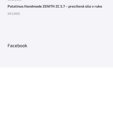
Palatinus Handmade ZENITH ZC 5.7 – precítená sila v ruke
24.5.2025
Facebook