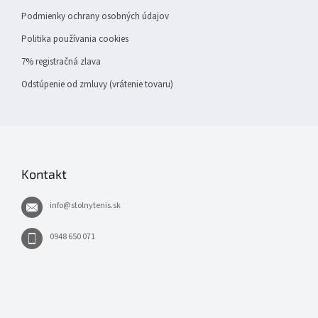
Podmienky ochrany osobných údajov
Politika používania cookies
7% registračná zlava
Odstúpenie od zmluvy (vrátenie tovaru)
Kontakt
info
@
stolnytenis.sk
0948 650 071