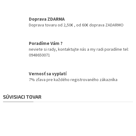
Doprava ZDARMA
Doprava tovaru od 2,50€ , od 60€ doprava ZADARMO
Poradíme Vám ?
neviete si rady, kontaktujte nás a my radi poradíme tel:
0948650071
Vernosť sa vyplatí
7% zľava pre každého registrovaného zákazníka
SÚVISIACI TOVAR