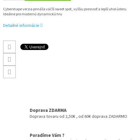
Cybershape verzia prináša väčší sweet spot, vyššiu presnosť a lepší uhol úderu.
Ideálne pre modernú dynamickú hru
Detailné informácie
Doprava ZDARMA
Doprava tovaru od 2,50€ , od 60€ doprava ZADARMO
Poradíme Vám ?