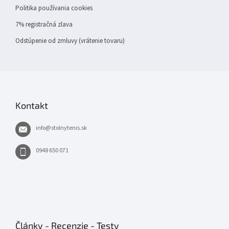
Politika používania cookies
7% registračná zlava
Odstúpenie od zmluvy (vrátenie tovaru)
Kontakt
info
@
stolnytenis.sk
0948 650 071
Články - Recenzie - Testy