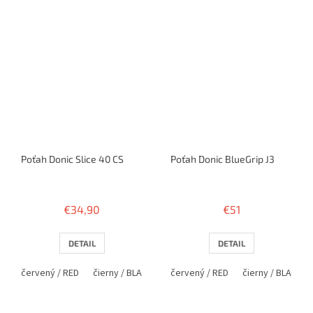
Poťah Donic Slice 40 CS
Poťah Donic BlueGrip J3
€34,90
€51
DETAIL
DETAIL
červený / RED
čierny / BLACK
červený / RED
čierny / BLACK