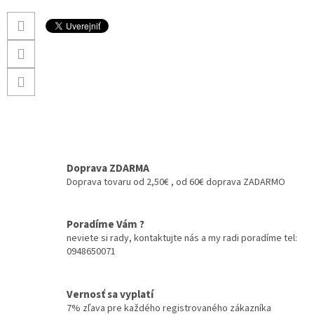
Doprava ZDARMA
Doprava tovaru od 2,50€ , od 60€ doprava ZADARMO
Poradíme Vám ?
neviete si rady, kontaktujte nás a my radi poradíme tel:
0948650071
Vernosť sa vyplatí
7% zľava pre každého registrovaného zákazníka