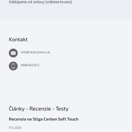
Odstúpenie od zmluvy (vrátenie tovaru)
Kontakt
info
@
stolnytenis.sk
0948 650 071
Články - Recenzie - Testy
Recenzia na Stiga Carbon Soft Touch
9.5.2026