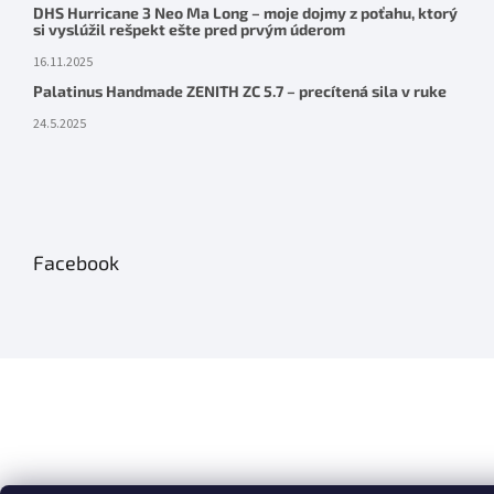
DHS Hurricane 3 Neo Ma Long – moje dojmy z poťahu, ktorý
si vyslúžil rešpekt ešte pred prvým úderom
16.11.2025
Palatinus Handmade ZENITH ZC 5.7 – precítená sila v ruke
24.5.2025
Facebook