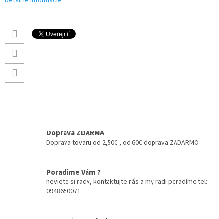
Detailné informácie
Doprava ZDARMA
Doprava tovaru od 2,50€ , od 60€ doprava ZADARMO
Poradíme Vám ?
neviete si rady, kontaktujte nás a my radi poradíme tel:
0948650071