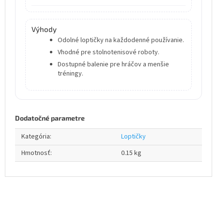
Výhody
Odolné loptičky na každodenné používanie.
Vhodné pre stolnotenisové roboty.
Dostupné balenie pre hráčov a menšie
tréningy.
Dodatočné parametre
Kategória
:
Loptičky
Hmotnosť
:
0.15 kg