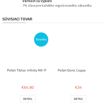
Vernosť sa vyplatí
7% zľava pre každého registrovaného zákazníka
SÚVISIACI TOVAR
Novinka
Poťah Tibhar Infinity MX-P
Poťah Donic Coppa
€64,90
€34
DETAIL
DETAIL