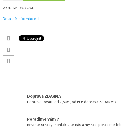
ROZMERY:
63x35x34cm
Detailné informácie
Doprava ZDARMA
Doprava tovaru od 2,50€ , od 60€ doprava ZADARMO
Poradíme Vám ?
neviete si rady, kontaktujte nás a my radi poradíme tel: