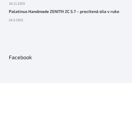
16.11.2025
Palatinus Handmade ZENITH ZC 5.7 – precítená sila v ruke
24.5.2025
Facebook