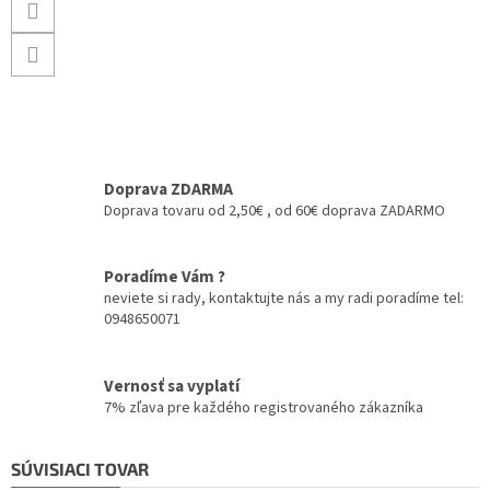
Doprava ZDARMA
Doprava tovaru od 2,50€ , od 60€ doprava ZADARMO
Poradíme Vám ?
neviete si rady, kontaktujte nás a my radi poradíme tel:
0948650071
Vernosť sa vyplatí
7% zľava pre každého registrovaného zákazníka
SÚVISIACI TOVAR