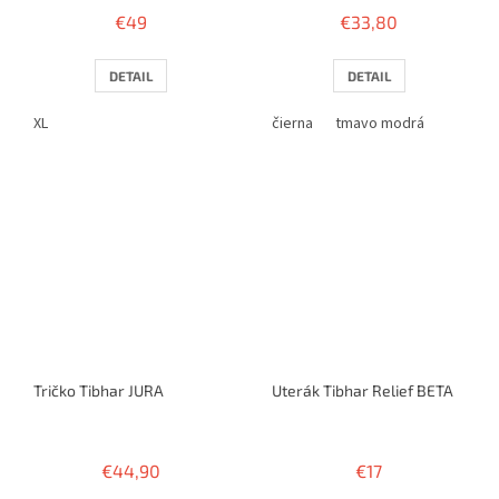
€49
€33,80
DETAIL
DETAIL
XL
čierna
tmavo modrá
Tričko Tibhar JURA
Uterák Tibhar Relief BETA
€44,90
€17