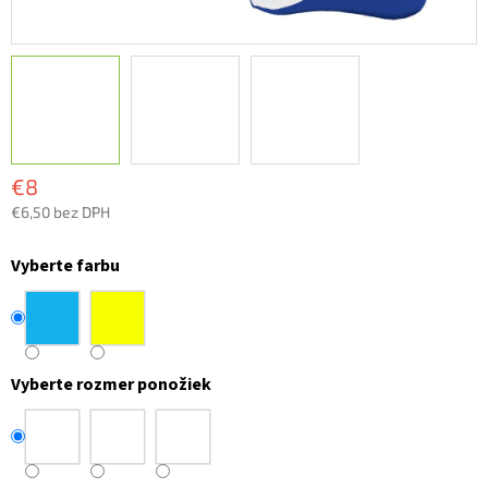
€8
€6,50 bez DPH
Jednotková
cena:
Vyberte farbu
Vyberte rozmer ponožiek