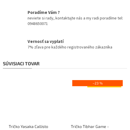
Poradíme Vám ?
neviete si rady, kontaktujte nás a my radi poradíme tel:
0948650071
Vernosť sa vyplatí
7% zľava pre každého registrovaného zákazníka
SÚVISIACI TOVAR
–23 %
Výpredaj
Tričko Yasaka Callisto
Tričko Tibhar Game -