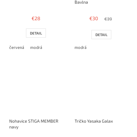
Bavlna
€28
€30
€39
DETAIL
DETAIL
červená
modrá
modrá
Nohavice STIGA MEMBER
Tričko Yasaka Galax
navy