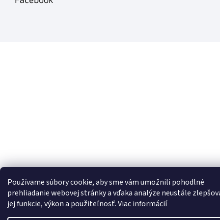
Používame súbory cookie, aby sme vám umožnili pohodlné
prehliadanie webovej stránky a vďaka analýze neustále zlepšov
jej funkcie, výkon a použiteľnosť.
Viac informácií