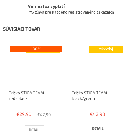
Vernosť sa vyplatí
7% zľava pre každého registrovaného zákazníka
SÚVISIACI TOVAR
–30 %
Výpredaj
Výpredaj
Tričko STIGA TEAM
Tričko STIGA TEAM
red/black
black/green
€29,90
€42,90
€42,90
DETAIL
DETAIL