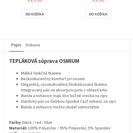
DO KOŠÍKA
DO KOŠÍKA
Popis
Diskusia
TEPLÁKOVÁ súprava OSMIUM
Mäkká funkčná tkanina
Bezkonkurenčný komfort pri nosení
Elegantná, vysokokvalitná štruktúrovaná tkanina
Integrovaný pás na absorpciu potu v oblasti krku
Bunda a nohavice majú dve bočné vrecká na zips
Elastický pás so šnúrkou Spodná časť nohavíc na zips
Bundu a nohavice možno dodať samostatne
Farby:
black / red / blue
Materiál:
100% Polyester / 95% Polyester, 5% Spandex