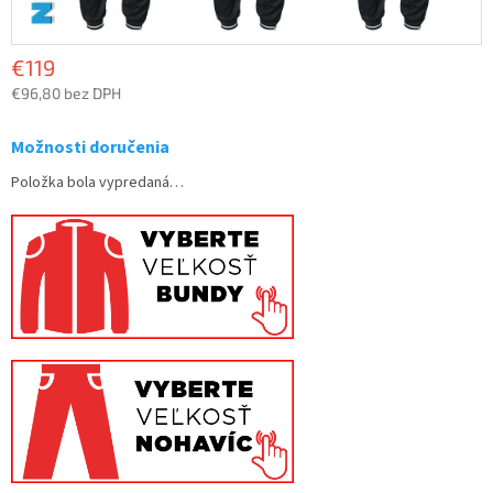
€119
€96,80 bez DPH
Jednotková
cena:
Možnosti doručenia
Položka bola vypredaná…