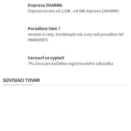
Doprava ZDARMA
Doprava tovaru od 2,50€ , od 60€ doprava ZADARMO
Poradíme Vám ?
neviete si rady, kontaktujte nás a my radi poradíme tel:
0948650071
Vernosť sa vyplatí
7% zľava pre každého registrovaného zákazníka
SÚVISIACI TOVAR