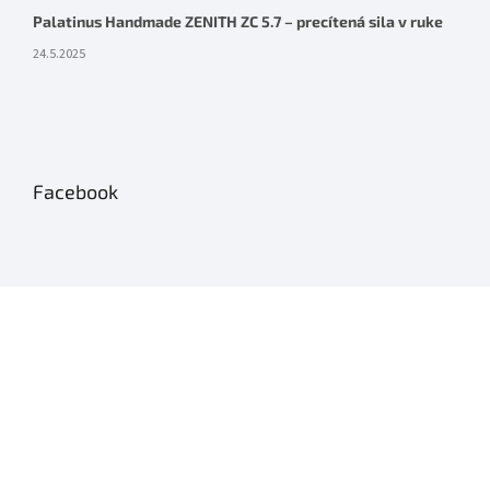
Palatinus Handmade ZENITH ZC 5.7 – precítená sila v ruke
24.5.2025
Facebook