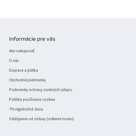
Z
á
p
Informácie pre vás
ä
t
Ako nakupovať
i
e
O nás
Doprava a platba
Obchodné podmienky
Podmienky ochrany osobných údajov
Politika používania cookies
7% registračná zlava
Odstúpenie od zmluvy (vrátenie tovaru)