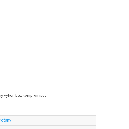
lny výkon bez kompromisov.
Poťahy