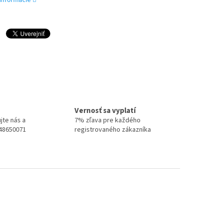
 informácie
Vernosť sa vyplatí
jte nás a
7% zľava pre každého
948650071
registrovaného zákazníka