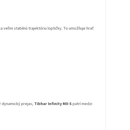
veľmi stabilnú trajektóriu loptičky. To umožňuje hrať
ý dynamický prejav,
Tibhar Infinity MX-S
patrí medzi