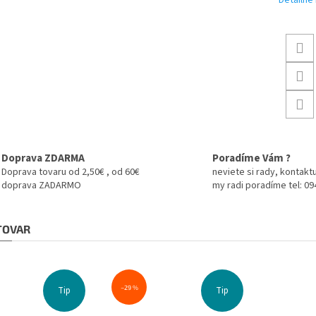
Detailné
Doprava ZDARMA
Poradíme Vám ?
Doprava tovaru od 2,50€ , od 60€
neviete si rady, kontaktu
doprava ZADARMO
my radi poradíme tel: 0
 TOVAR
–29 %
Tip
Tip