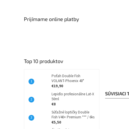
Prijímame online platby
Top 10 produktov
Poťah Double Fish
VOLANT-Phoenix 40°
€19,90
SÚVISIACI
Lepidlo profesionálne Lat-X
50ml
€8
Súťažné loptičky Double
Fish V40+ Premium *** / 6ks
€5,50