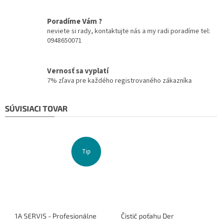
Poradíme Vám ?
neviete si rady, kontaktujte nás a my radi poradíme tel:
0948650071
Vernosť sa vyplatí
7% zľava pre každého registrovaného zákazníka
SÚVISIACI TOVAR
Tip
1A SERVIS - Profesionálne
Čistič poťahu Der