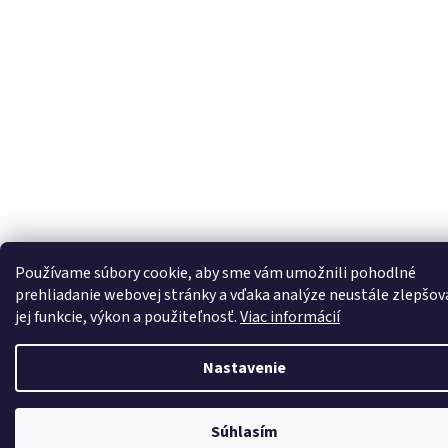
Používame súbory cookie, aby sme vám umožnili pohodlné
prehliadanie webovej stránky a vďaka analýze neustále zlepšov
jej funkcie, výkon a použiteľnosť.
Viac informácií
Nastavenie
Súhlasím