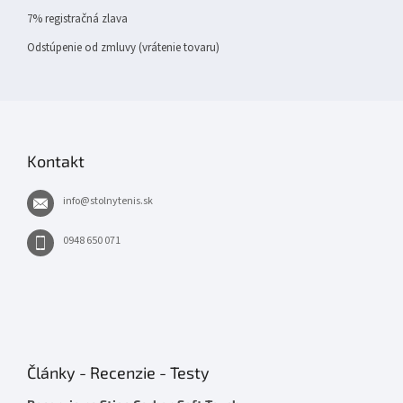
7% registračná zlava
Odstúpenie od zmluvy (vrátenie tovaru)
Kontakt
info
@
stolnytenis.sk
0948 650 071
Články - Recenzie - Testy