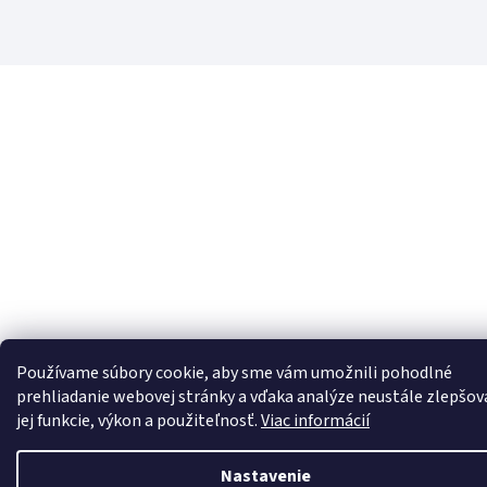
Používame súbory cookie, aby sme vám umožnili pohodlné
prehliadanie webovej stránky a vďaka analýze neustále zlepšov
jej funkcie, výkon a použiteľnosť.
Viac informácií
Nastavenie