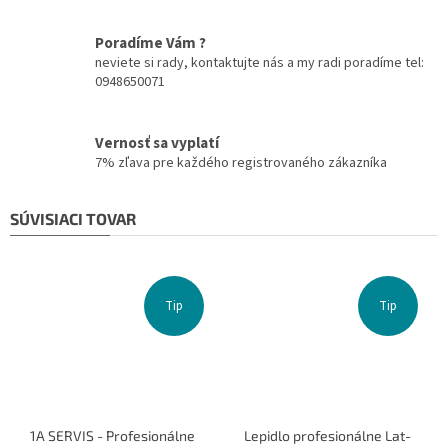
Poradíme Vám ?
neviete si rady, kontaktujte nás a my radi poradíme tel:
0948650071
Vernosť sa vyplatí
7% zľava pre každého registrovaného zákazníka
SÚVISIACI TOVAR
Tip
Tip
1A SERVIS - Profesionálne
Lepidlo profesionálne Lat-