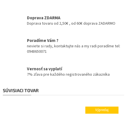
Doprava ZDARMA
Doprava tovaru od 2,50€ , od 60€ doprava ZADARMO
Poradíme Vám ?
neviete si rady, kontaktujte nás a my radi poradíme tel:
0948650071
Vernosť sa vyplatí
7% zľava pre každého registrovaného zákazníka
SÚVISIACI TOVAR
Výpredaj