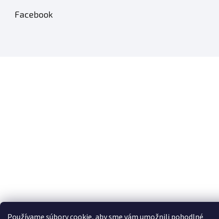
Facebook
Používame súbory cookie, aby sme vám umožnili pohodlné