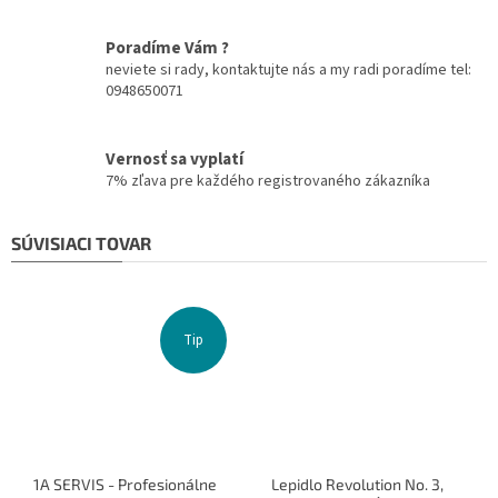
Poradíme Vám ?
neviete si rady, kontaktujte nás a my radi poradíme tel:
0948650071
Vernosť sa vyplatí
7% zľava pre každého registrovaného zákazníka
SÚVISIACI TOVAR
Tip
1A SERVIS - Profesionálne
Lepidlo Revolution No. 3,