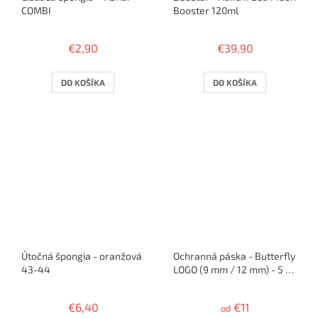
COMBI
Booster 120ml
€2,90
€39,90
DO KOŠÍKA
DO KOŠÍKA
Útočná špongia - oranžová
Ochranná páska - Butterfly
43-44
LOGO (9 mm / 12 mm) - 5 m
/ 10 rakiet
€6,40
€11
od