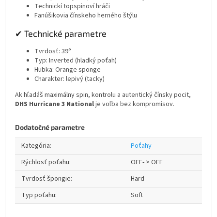
Technickí topspinoví hráči
Fanúšikovia čínskeho herného štýlu
✔ Technické parametre
Tvrdosť: 39°
Typ: Inverted (hladký poťah)
Hubka: Orange sponge
Charakter: lepivý (tacky)
Ak hľadáš maximálny spin, kontrolu a autentický čínsky pocit,
DHS Hurricane 3 National
je voľba bez kompromisov.
Dodatočné parametre
Kategória
:
Poťahy
Rýchlosť poťahu
:
OFF- > OFF
Tvrdosť špongie
:
Hard
Typ poťahu
:
Soft