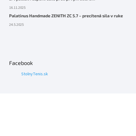
16.11.2025
Palatinus Handmade ZENITH ZC 5.7 – precítená sila v ruke
24.5.2025
Facebook
StolnyTenis.sk