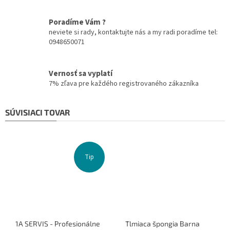
Poradíme Vám ?
neviete si rady, kontaktujte nás a my radi poradíme tel:
0948650071
Vernosť sa vyplatí
7% zľava pre každého registrovaného zákazníka
SÚVISIACI TOVAR
Tip
1A SERVIS - Profesionálne
Tlmiaca špongia Barna