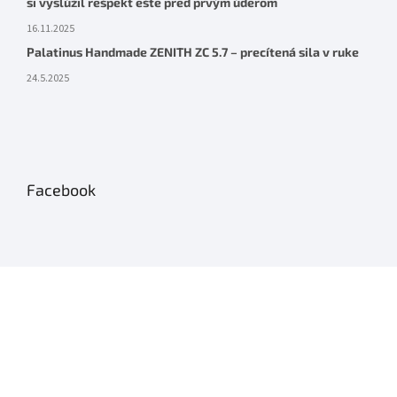
si vyslúžil rešpekt ešte pred prvým úderom
16.11.2025
Palatinus Handmade ZENITH ZC 5.7 – precítená sila v ruke
24.5.2025
Facebook