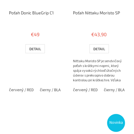
Poťah Donic BlueGrip C1
Poťah Nittaku Moristo SP
€49
€43,90
DETAIL
DETAIL
Nittaku Moristo SP je sendvičový
poťah s krátkymi nopmi, ktorý
spája vysokú rýchlosť útočných
úderov s prekvapivo dobrou
kontrolou pri krátkej hre. Vďaka
napnutej vrchnej vrstve...
červený / RED
čierny / BLACK
červený / RED
čierny / BLACK
Novinka