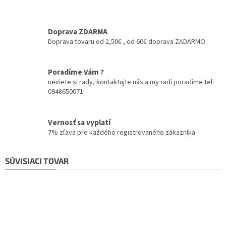
Doprava ZDARMA
Doprava tovaru od 2,50€ , od 60€ doprava ZADARMO
Poradíme Vám ?
neviete si rady, kontaktujte nás a my radi poradíme tel:
0948650071
Vernosť sa vyplatí
7% zľava pre každého registrovaného zákazníka
SÚVISIACI TOVAR