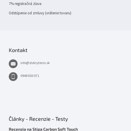
7% registračná zlava
Odstúpenie od zmluvy (vrátenie tovaru)
Kontakt
info
@
stolnytenis.sk
0948 650 071
Články - Recenzie - Testy
Recenzia na Stiga Carbon Soft Touch