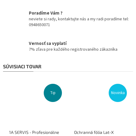
Poradíme Vám ?
neviete si rady, kontaktujte nás a my radi poradíme tel:
0948650071
Vernosť sa vyplatí
7% zľava pre každého registrovaného zákazníka
SÚVISIACI TOVAR
Tip
Novinka
1A SERVIS - Profesionálne
Ochranná fólia Lat-X