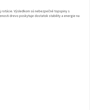
ej rotácie. Výsledkom sú nebezpečné topspiny s
nosti drevo poskytuje dostatok stability a energie na