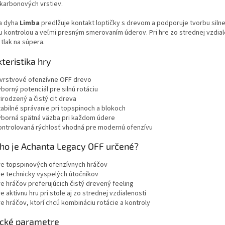
 karbonových vrstiev.
a dyha
Limba
predlžuje kontakt loptičky s drevom a podporuje tvorbu siln
 kontrolou a veľmi presným smerovaním úderov. Pri hre zo strednej vzdiale
 tlak na súpera.
teristika hry
-vrstvové ofenzívne OFF drevo
borný potenciál pre silnú rotáciu
irodzený a čistý cit dreva
tabilné správanie pri topspinoch a blokoch
ýborná spätná väzba pri každom údere
ontrolovaná rýchlosť vhodná pre modernú ofenzívu
ho je Achanta Legacy OFF určené?
re topspinových ofenzívnych hráčov
re technicky vyspelých útočníkov
re hráčov preferujúcich čistý drevený feeling
e aktívnu hru pri stole aj zo strednej vzdialenosti
e hráčov, ktorí chcú kombináciu rotácie a kontroly
ické parametre