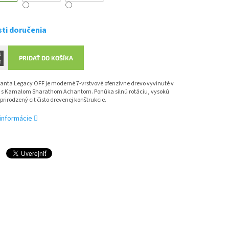
ti doručenia
PRIDAŤ DO KOŠÍKA
anta Legacy OFF je moderné 7-vrstvové ofenzívne drevo vyvinuté v
i s Kamalom Sharathom Achantom. Ponúka silnú rotáciu, vysokú
a prirodzený cit čisto drevenej konštrukcie.
 informácie