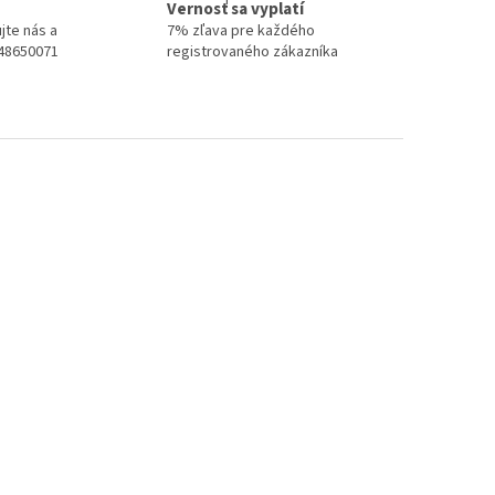
Vernosť sa vyplatí
jte nás a
7% zľava pre každého
948650071
registrovaného zákazníka