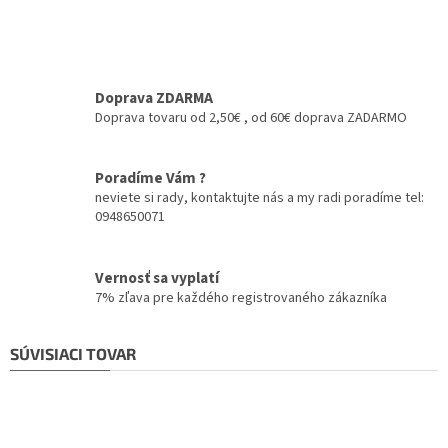
Doprava ZDARMA
Doprava tovaru od 2,50€ , od 60€ doprava ZADARMO
Poradíme Vám ?
neviete si rady, kontaktujte nás a my radi poradíme tel:
0948650071
Vernosť sa vyplatí
7% zľava pre každého registrovaného zákazníka
SÚVISIACI TOVAR