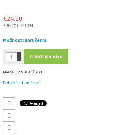
€24,90
€20,20 bez DPH
Jednotková
cena:
Možnosti doručenia
PRIDAŤ DO KOŠÍKA
ukazovateľ stavu zápasu
Detailné informácie