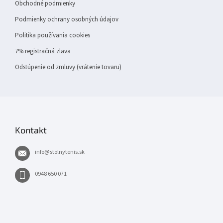
Obchodné podmienky
Podmienky ochrany osobných údajov
Politika používania cookies
7% registračná zlava
Odstúpenie od zmluvy (vrátenie tovaru)
Kontakt
info
@
stolnytenis.sk
0948 650 071