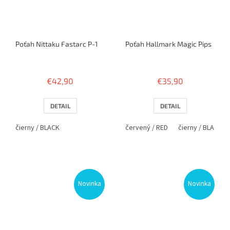
Poťah Nittaku Fastarc P-1
Poťah Hallmark Magic Pips
€42,90
€35,90
DETAIL
DETAIL
čierny / BLACK
červený / RED
čierny / BLACK
Novinka
Novinka