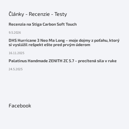
Články - Recenzie - Testy
Recenzia na Stiga Carbon Soft Touch
9.5.2026
DHS Hurricane 3 Neo Ma Long – moje dojmy z poťahu, ktorý
si vyslúžil rešpekt ešte pred prvým úderom
16.11.2025
Palatinus Handmade ZENITH ZC 5.7 – precítená sila v ruke
24.5.2025
Facebook