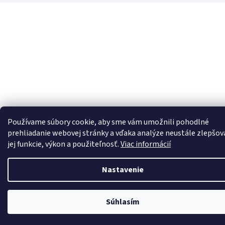
Používame súbory cookie, aby sme vám umožnili pohodlné
prehliadanie webovej stránky a vďaka analýze neustále zlepšov
jej funkcie, výkon a použiteľnosť.
Viac informácií
Nastavenie
Súhlasím