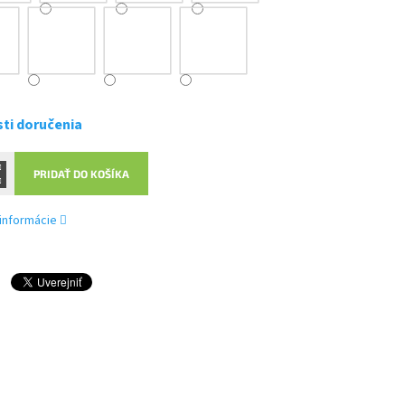
ti doručenia
PRIDAŤ DO KOŠÍKA
 informácie