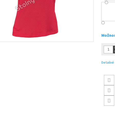
Možnos
Detailné