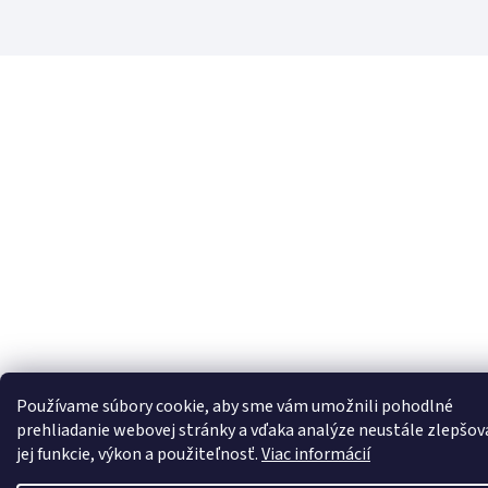
Používame súbory cookie, aby sme vám umožnili pohodlné
prehliadanie webovej stránky a vďaka analýze neustále zlepšov
jej funkcie, výkon a použiteľnosť.
Viac informácií