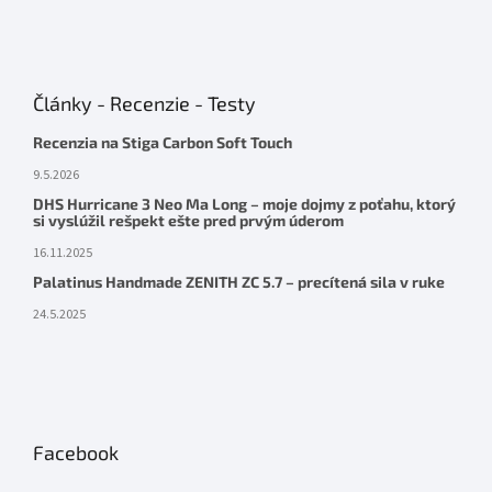
Články - Recenzie - Testy
Recenzia na Stiga Carbon Soft Touch
9.5.2026
DHS Hurricane 3 Neo Ma Long – moje dojmy z poťahu, ktorý
si vyslúžil rešpekt ešte pred prvým úderom
16.11.2025
Palatinus Handmade ZENITH ZC 5.7 – precítená sila v ruke
24.5.2025
Facebook