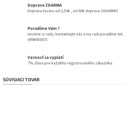
Doprava ZDARMA
Doprava tovaru od 2,50€ , od 60€ doprava ZADARMO
Poradíme Vám ?
neviete si rady, kontaktujte nás a my radi poradíme tel:
0948650071
Vernosť sa vyplatí
7% zľava pre každého registrovaného zákazníka
SÚVISIACI TOVAR