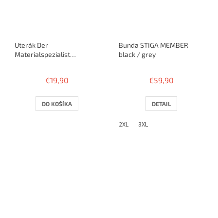
Uterák Der
Bunda STIGA MEMBER
Materialspezialist
black / grey
ABSORBER - modrý
€19,90
€59,90
DO KOŠÍKA
DETAIL
2XL
3XL