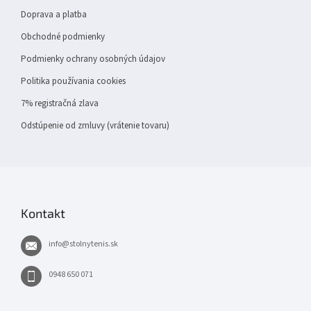
Doprava a platba
Obchodné podmienky
Podmienky ochrany osobných údajov
Politika používania cookies
7% registračná zlava
Odstúpenie od zmluvy (vrátenie tovaru)
Kontakt
info
@
stolnytenis.sk
0948 650 071