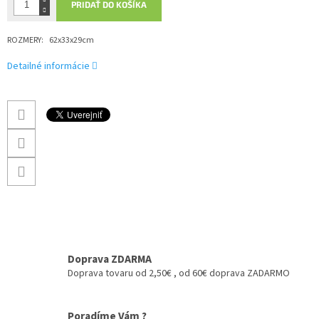
PRIDAŤ DO KOŠÍKA
ROZMERY:
62x33x29cm
Detailné informácie
Doprava ZDARMA
Doprava tovaru od 2,50€ , od 60€ doprava ZADARMO
Poradíme Vám ?