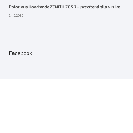
Palatinus Handmade ZENITH ZC 5.7 – precítená sila v ruke
24.5.2025
Facebook