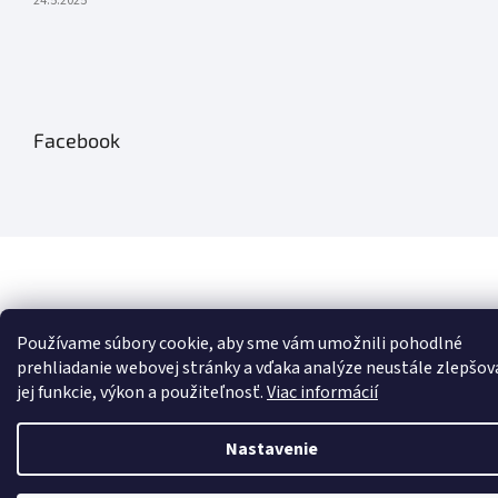
24.5.2025
Facebook
Používame súbory cookie, aby sme vám umožnili pohodlné
prehliadanie webovej stránky a vďaka analýze neustále zlepšov
jej funkcie, výkon a použiteľnosť.
Viac informácií
Nastavenie