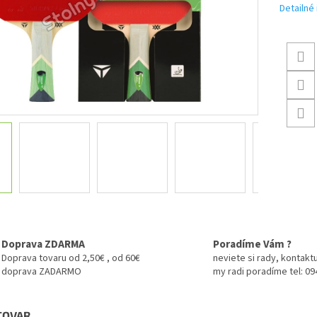
Detailné
Doprava ZDARMA
Poradíme Vám ?
Doprava tovaru od 2,50€ , od 60€
neviete si rady, kontaktu
doprava ZADARMO
my radi poradíme tel: 0
 TOVAR