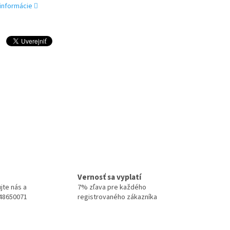
 informácie
Vernosť sa vyplatí
jte nás a
7% zľava pre každého
948650071
registrovaného zákazníka