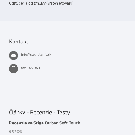
Odstúpenie od zmluvy (vrátenie tovaru)
Kontakt
info
@
stolnytenis.sk
0948 650 071
Články - Recenzie - Testy
Recenzia na Stiga Carbon Soft Touch
9.5.2026