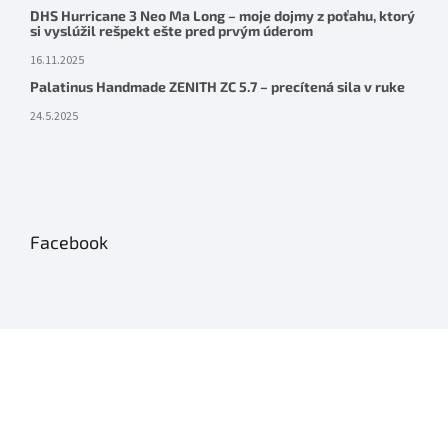
DHS Hurricane 3 Neo Ma Long – moje dojmy z poťahu, ktorý
si vyslúžil rešpekt ešte pred prvým úderom
16.11.2025
Palatinus Handmade ZENITH ZC 5.7 – precítená sila v ruke
24.5.2025
Facebook