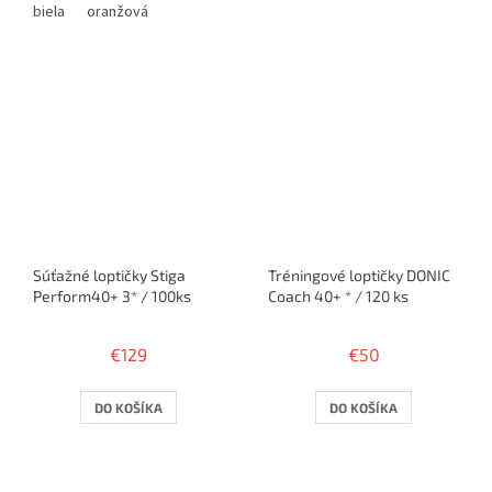
biela
oranžová
Súťažné loptičky Stiga
Tréningové loptičky DONIC
Perform40+ 3* / 100ks
Coach 40+ * / 120 ks
€129
€50
DO KOŠÍKA
DO KOŠÍKA