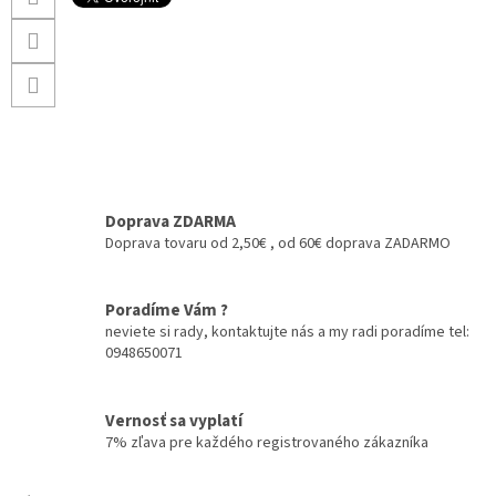
Doprava ZDARMA
Doprava tovaru od 2,50€ , od 60€ doprava ZADARMO
Poradíme Vám ?
neviete si rady, kontaktujte nás a my radi poradíme tel:
0948650071
Vernosť sa vyplatí
7% zľava pre každého registrovaného zákazníka