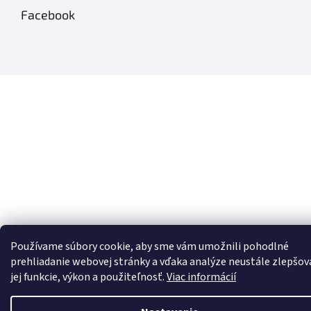
Facebook
Používame súbory cookie, aby sme vám umožnili pohodlné
prehliadanie webovej stránky a vďaka analýze neustále zlepšov
jej funkcie, výkon a použiteľnosť.
Viac informácií