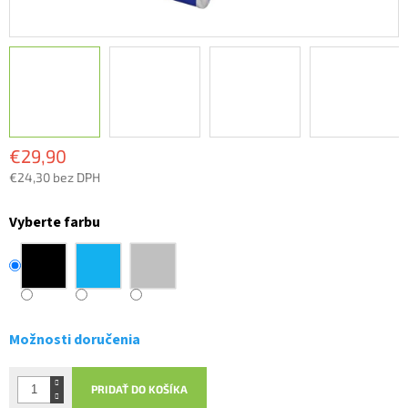
€29,90
€24,30 bez DPH
Jednotková
cena:
Vyberte farbu
Možnosti doručenia
PRIDAŤ DO KOŠÍKA