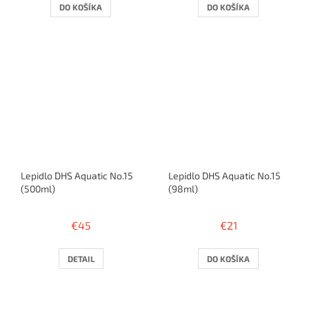
DO KOŠÍKA
DO KOŠÍKA
Lepidlo DHS Aquatic No.15
Lepidlo DHS Aquatic No.15
(500ml)
(98ml)
€45
€21
DETAIL
DO KOŠÍKA