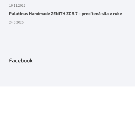
16.11.2025
Palatinus Handmade ZENITH ZC 5.7 – precítená sila v ruke
24.5.2025
Facebook