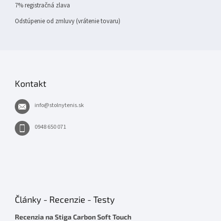
7% registračná zlava
Odstúpenie od zmluvy (vrátenie tovaru)
Kontakt
info
@
stolnytenis.sk
0948 650 071
Články - Recenzie - Testy
Recenzia na Stiga Carbon Soft Touch