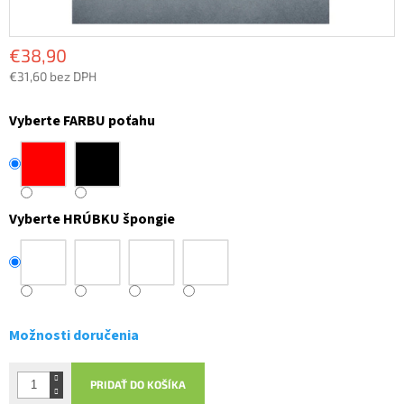
€38,90
€31,60 bez DPH
Jednotková
cena:
Vyberte FARBU poťahu
Vyberte HRÚBKU špongie
Možnosti doručenia
PRIDAŤ DO KOŠÍKA