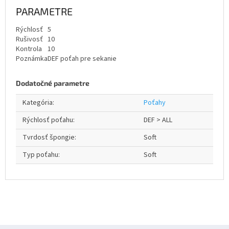
PARAMETRE
Rýchlosť
5
Rušivosť
10
Kontrola
10
Poznámka
DEF poťah pre sekanie
Dodatočné parametre
Kategória
:
Poťahy
Rýchlosť poťahu
:
DEF > ALL
Tvrdosť špongie
:
Soft
Typ poťahu
:
Soft