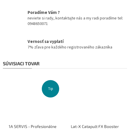
Poradíme Vám ?
neviete si rady, kontaktujte nás a my radi poradíme tel:
0948650071
Vernosť sa vyplatí
7% zľava pre každého registrovaného zákazníka
SÚVISIACI TOVAR
Tip
1A SERVIS - Profesionálne
Lat-X Catapult FX Booster