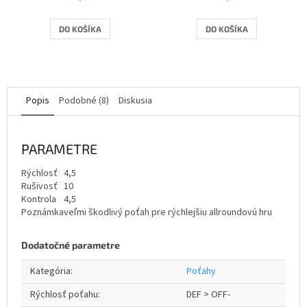
DO KOŠÍKA
DO KOŠÍKA
Popis
Podobné (8)
Diskusia
PARAMETRE
Rýchlosť
4,5
Rušivosť
10
Kontrola
4,5
Poznámka
veľmi škodlivý poťah pre rýchlejšiu allroundovú hru
Dodatočné parametre
Kategória
:
Poťahy
Rýchlosť poťahu
:
DEF > OFF-