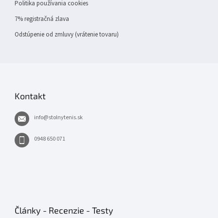
Politika používania cookies
7% registračná zlava
Odstúpenie od zmluvy (vrátenie tovaru)
Kontakt
info
@
stolnytenis.sk
0948 650 071
Články - Recenzie - Testy