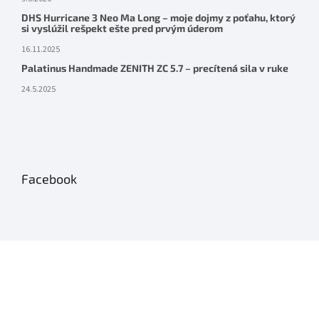
DHS Hurricane 3 Neo Ma Long – moje dojmy z poťahu, ktorý
si vyslúžil rešpekt ešte pred prvým úderom
16.11.2025
Palatinus Handmade ZENITH ZC 5.7 – precítená sila v ruke
24.5.2025
Facebook