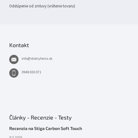
Odstúpenie od zmluvy (vrátenie tovaru)
Kontakt
info
@
stolnytenis.sk
0948 650 071
Články - Recenzie - Testy
Recenzia na Stiga Carbon Soft Touch
9.5.2026