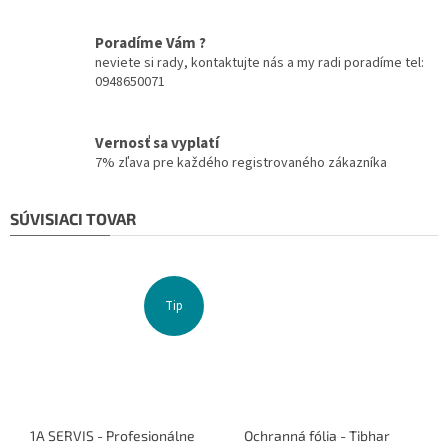
Poradíme Vám ?
neviete si rady, kontaktujte nás a my radi poradíme tel:
0948650071
Vernosť sa vyplatí
7% zľava pre každého registrovaného zákazníka
SÚVISIACI TOVAR
Tip
1A SERVIS - Profesionálne
Ochranná fólia - Tibhar