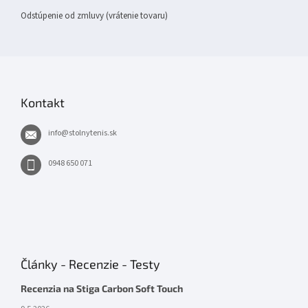
Odstúpenie od zmluvy (vrátenie tovaru)
Kontakt
info
@
stolnytenis.sk
0948 650 071
Články - Recenzie - Testy
Recenzia na Stiga Carbon Soft Touch