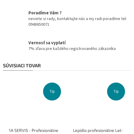
Poradíme Vám ?
neviete si rady, kontaktujte nás a my radi poradíme tel:
0948650071
Vernosť sa vyplatí
7% zľava pre každého registrovaného zákazníka
SÚVISIACI TOVAR
Tip
Tip
1A SERVIS - Profesionálne
Lepidlo profesionálne Lat-