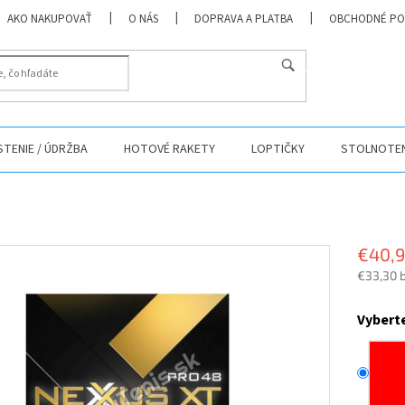
AKO NAKUPOVAŤ
O NÁS
DOPRAVA A PLATBA
OBCHODNÉ PO
HĽADAŤ
ISTENIE / ÚDRŽBA
HOTOVÉ RAKETY
LOPTIČKY
STOLNOTEN
€40,
€33,30 
Jednotk
cena:
Vybert