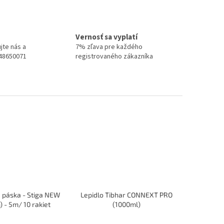
Vernosť sa vyplatí
jte nás a
7% zľava pre každého
948650071
registrovaného zákazníka
 páska - Stiga NEW
Lepidlo Tibhar CONNEXT PRO
 - 5m/ 10 rakiet
(1000ml)