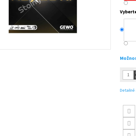
Vybert
Možnos
Detailné