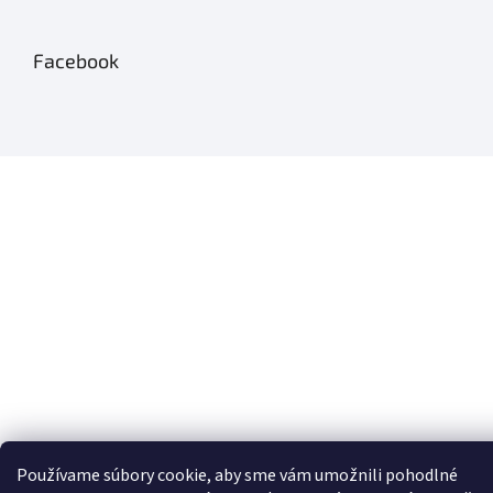
Facebook
Používame súbory cookie, aby sme vám umožnili pohodlné