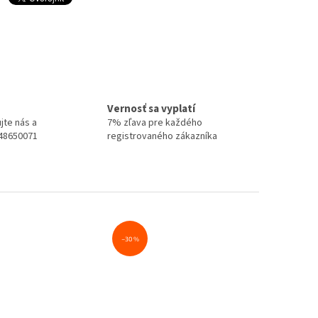
Vernosť sa vyplatí
jte nás a
7% zľava pre každého
948650071
registrovaného zákazníka
–30 %