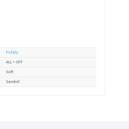
Poťahy
ALL > OFF
Soft
Sendvič