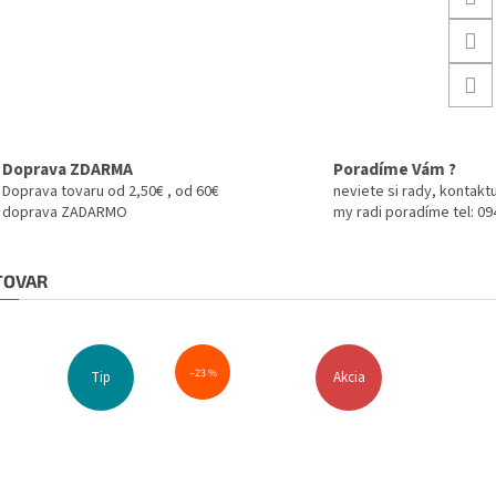
Doprava ZDARMA
Poradíme Vám ?
Doprava tovaru od 2,50€ , od 60€
neviete si rady, kontaktu
doprava ZADARMO
my radi poradíme tel: 0
 TOVAR
–23 %
Tip
Akcia