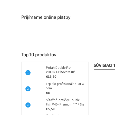
Prijímame online platby
Top 10 produktov
SÚVISIACI
Poťah Double Fish
VOLANT-Phoenix 40°
€19,90
Lepidlo profesionálne Lat-X
50ml
€8
Súťažné loptičky Double
Fish V40+ Premium *** / 6ks
€5,50