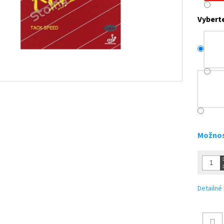
Vybert
Možnos
Detailné