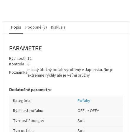
Popis
Podobné (8)
Diskusia
PARAMETRE
Rýchlosť
12
Kontrola
8
mäkký útočný poťah vyrobený v Japonsku. Nie je
Poznámka
extrémne rýchly ale je veľmi pružný
Dodatočné parametre
Kategória
:
Poťahy
Rýchlosť poťahu
:
OFF- > OFF+
Tvrdosť špongie
:
Soft
Typ poťahu
:
Soft