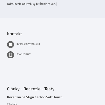
Odstúpenie od zmluvy (vrátenie tovaru)
Kontakt
info
@
stolnytenis.sk
0948 650 071
Články - Recenzie - Testy
Recenzia na Stiga Carbon Soft Touch
9.5.2026